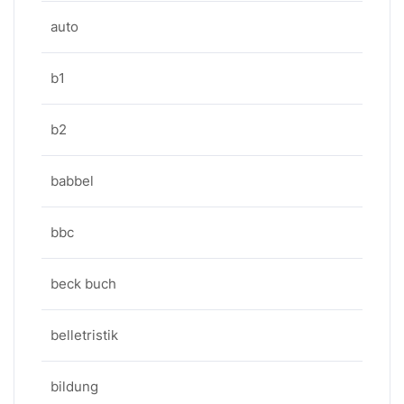
auto
b1
b2
babbel
bbc
beck buch
belletristik
bildung