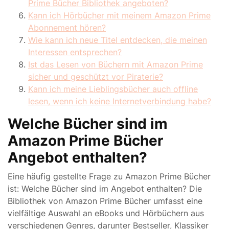
Prime Bücher Bibliothek angeboten?
Kann ich Hörbücher mit meinem Amazon Prime
Abonnement hören?
Wie kann ich neue Titel entdecken, die meinen
Interessen entsprechen?
Ist das Lesen von Büchern mit Amazon Prime
sicher und geschützt vor Piraterie?
Kann ich meine Lieblingsbücher auch offline
lesen, wenn ich keine Internetverbindung habe?
Welche Bücher sind im
Amazon Prime Bücher
Angebot enthalten?
Eine häufig gestellte Frage zu Amazon Prime Bücher
ist: Welche Bücher sind im Angebot enthalten? Die
Bibliothek von Amazon Prime Bücher umfasst eine
vielfältige Auswahl an eBooks und Hörbüchern aus
verschiedenen Genres, darunter Bestseller, Klassiker