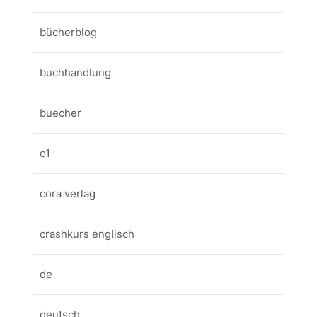
bücherblog
buchhandlung
buecher
c1
cora verlag
crashkurs englisch
de
deutsch