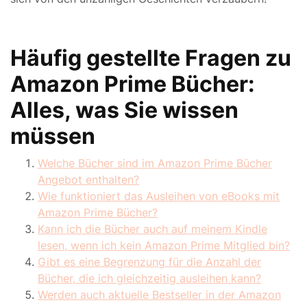
Häufig gestellte Fragen zu
Amazon Prime Bücher:
Alles, was Sie wissen
müssen
Welche Bücher sind im Amazon Prime Bücher
Angebot enthalten?
Wie funktioniert das Ausleihen von eBooks mit
Amazon Prime Bücher?
Kann ich die Bücher auch auf meinem Kindle
lesen, wenn ich kein Amazon Prime Mitglied bin?
Gibt es eine Begrenzung für die Anzahl der
Bücher, die ich gleichzeitig ausleihen kann?
Werden auch aktuelle Bestseller in der Amazon