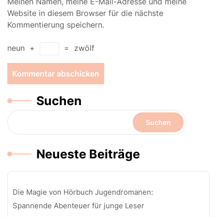
Meinen Namen, meine E-Mail-Adresse und meine
Website in diesem Browser für die nächste
Kommentierung speichern.
neun
+
=
zwölf
Suchen
Suchen
Neueste Beiträge
Die Magie von Hörbuch Jugendromanen:
Spannende Abenteuer für junge Leser