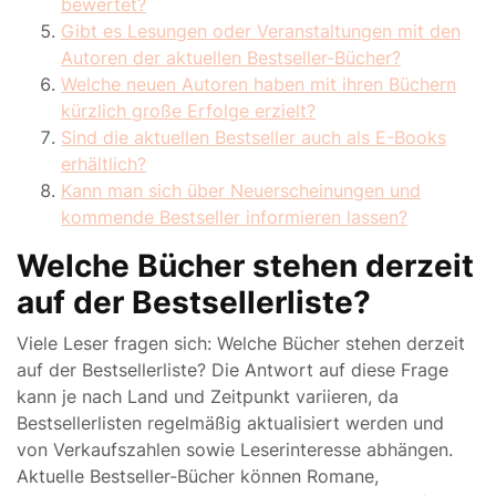
bewertet?
Gibt es Lesungen oder Veranstaltungen mit den
Autoren der aktuellen Bestseller-Bücher?
Welche neuen Autoren haben mit ihren Büchern
kürzlich große Erfolge erzielt?
Sind die aktuellen Bestseller auch als E-Books
erhältlich?
Kann man sich über Neuerscheinungen und
kommende Bestseller informieren lassen?
Welche Bücher stehen derzeit
auf der Bestsellerliste?
Viele Leser fragen sich: Welche Bücher stehen derzeit
auf der Bestsellerliste? Die Antwort auf diese Frage
kann je nach Land und Zeitpunkt variieren, da
Bestsellerlisten regelmäßig aktualisiert werden und
von Verkaufszahlen sowie Leserinteresse abhängen.
Aktuelle Bestseller-Bücher können Romane,