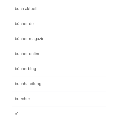
buch aktuell
bücher de
bücher magazin
bucher online
bücherblog
buchhandlung
buecher
c1