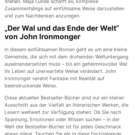
drehen. Maja Lunde schafft es, komplexe
Zusammenhänge auf einfühlsame Weise darzustellen
und zum Nachdenken anzuregen.
„Der Wal und das Ende der Welt“
von John Ironmonger
In diesem einfühlsamen Roman geht es um eine kleine
Gemeinde, die sich mit dem drohenden Weltuntergang
auseinandersetzen muss – bis ein geheimnisvoller Wal
ihr Leben auf unerwartete Weise verändert. John
Ironmonger vereint Fantasie mit Realität auf
beeindruckende Weise.
Diese aktuellen Bestseller-Bücher sind nur ein kleiner
Ausschnitt aus der Vielfalt an literarischen Werken, die
Lesern weltweit zur Verfügung stehen. Ob Sie nach
Spannung, Emotionen oder Wissen suchen – in der
Welt der Bestseller-Bücher ist für jeden Geschmack
etwas dabei. Tauchen Sie ein in diese faszinierende