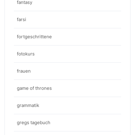
fantasy
farsi
fortgeschrittene
fotokurs
frauen
game of thrones
grammatik
gregs tagebuch