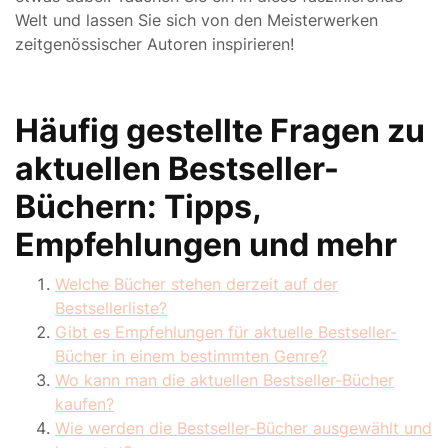
Welt und lassen Sie sich von den Meisterwerken
zeitgenössischer Autoren inspirieren!
Häufig gestellte Fragen zu
aktuellen Bestseller-
Büchern: Tipps,
Empfehlungen und mehr
Welche Bücher stehen derzeit auf der
Bestsellerliste?
Gibt es Empfehlungen für aktuelle Bestseller-
Bücher in einem bestimmten Genre?
Wo kann man die aktuellen Bestseller-Bücher
kaufen?
Wie werden die Bestseller-Bücher ausgewählt und