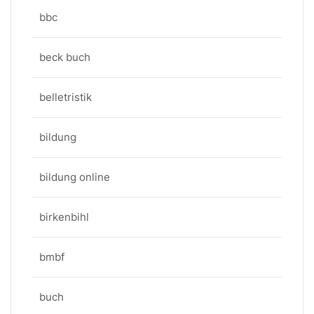
bbc
beck buch
belletristik
bildung
bildung online
birkenbihl
bmbf
buch