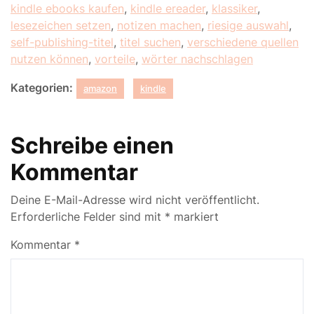
kindle ebooks kaufen
,
kindle ereader
,
klassiker
,
lesezeichen setzen
,
notizen machen
,
riesige auswahl
,
self-publishing-titel
,
titel suchen
,
verschiedene quellen
nutzen können
,
vorteile
,
wörter nachschlagen
Kategorien:
amazon
kindle
Schreibe einen
Kommentar
Deine E-Mail-Adresse wird nicht veröffentlicht.
Erforderliche Felder sind mit
*
markiert
Kommentar
*