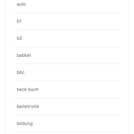
auto
b1
b2
babbel
bbc
beck buch
belletristik
bildung