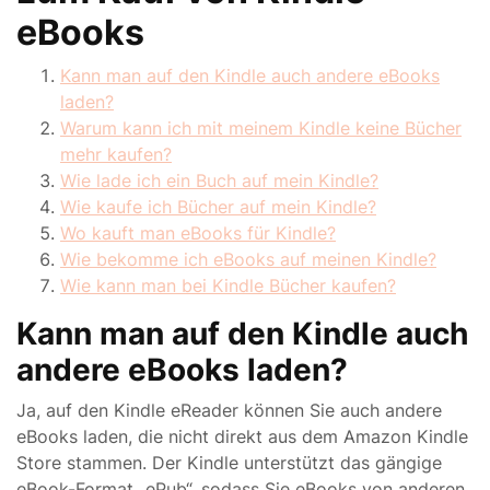
eBooks
Kann man auf den Kindle auch andere eBooks
laden?
Warum kann ich mit meinem Kindle keine Bücher
mehr kaufen?
Wie lade ich ein Buch auf mein Kindle?
Wie kaufe ich Bücher auf mein Kindle?
Wo kauft man eBooks für Kindle?
Wie bekomme ich eBooks auf meinen Kindle?
Wie kann man bei Kindle Bücher kaufen?
Kann man auf den Kindle auch
andere eBooks laden?
Ja, auf den Kindle eReader können Sie auch andere
eBooks laden, die nicht direkt aus dem Amazon Kindle
Store stammen. Der Kindle unterstützt das gängige
eBook-Format „ePub“, sodass Sie eBooks von anderen