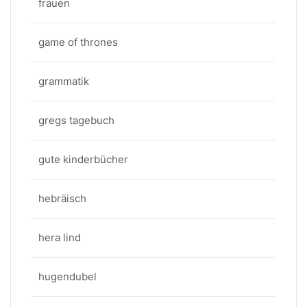
frauen
game of thrones
grammatik
gregs tagebuch
gute kinderbücher
hebräisch
hera lind
hugendubel