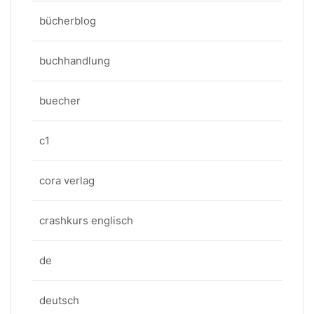
bücherblog
buchhandlung
buecher
c1
cora verlag
crashkurs englisch
de
deutsch