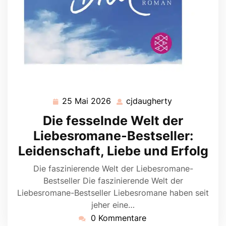
25 Mai 2026
cjdaugherty
25
cjdaugherty
Mai
Die fesselnde Welt der
2026
Liebesromane-Bestseller:
Leidenschaft, Liebe und Erfolg
Die faszinierende Welt der Liebesromane-
Bestseller Die faszinierende Welt der
Liebesromane-Bestseller Liebesromane haben seit
jeher eine…
0 Kommentare