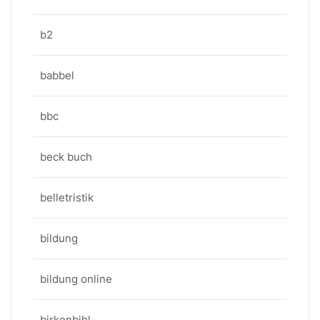
b2
babbel
bbc
beck buch
belletristik
bildung
bildung online
birkenbihl