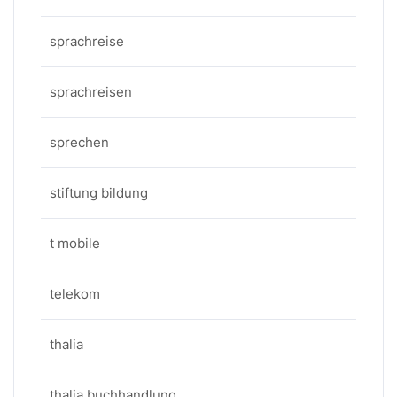
sprachreise
sprachreisen
sprechen
stiftung bildung
t mobile
telekom
thalia
thalia buchhandlung