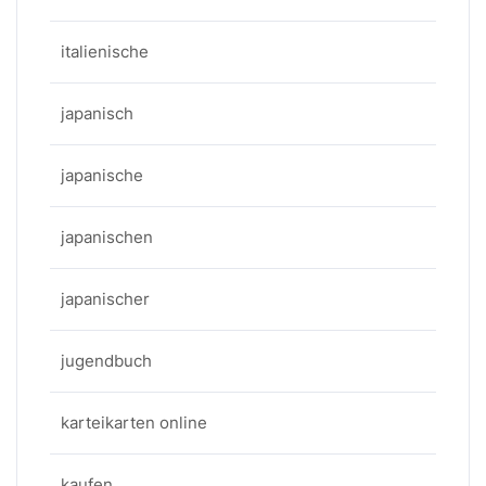
italienische
japanisch
japanische
japanischen
japanischer
jugendbuch
karteikarten online
kaufen