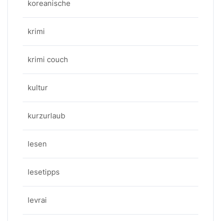
koreanische
krimi
krimi couch
kultur
kurzurlaub
lesen
lesetipps
levrai