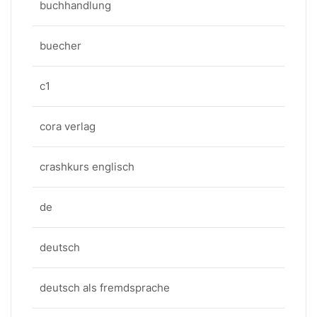
buchhandlung
buecher
c1
cora verlag
crashkurs englisch
de
deutsch
deutsch als fremdsprache