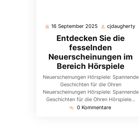
16 September 2025
cjdaugherty
16
c
September
Entdecken Sie die
2025
fesselnden
Neuerscheinungen im
Bereich Hörspiele
Neuerscheinungen Hörspiele: Spannende
Geschichten für die Ohren
Neuerscheinungen Hörspiele: Spannende
Geschichten für die Ohren Hörspiele…
0 Kommentare