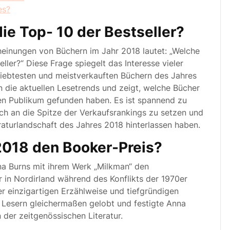
es?
ie Top- 10 der Bestseller?
heinungen von Büchern im Jahr 2018 lautet: „Welche
ler?“ Diese Frage spiegelt das Interesse vieler
liebtesten und meistverkauften Büchern des Jahres
 in die aktuellen Lesetrends und zeigt, welche Bücher
en Publikum gefunden haben. Es ist spannend zu
ch an die Spitze der Verkaufsrankings zu setzen und
raturlandschaft des Jahres 2018 hinterlassen haben.
018 den Booker-Preis?
a Burns mit ihrem Werk „Milkman“ den
 in Nordirland während des Konflikts der 1970er
ner einzigartigen Erzählweise und tiefgründigen
 Lesern gleichermaßen gelobt und festigte Anna
 der zeitgenössischen Literatur.