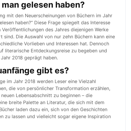
e man gelesen haben?
ang mit den Neuerscheinungen von Büchern im Jahr
elesen haben?“ Diese Frage spiegelt das Interesse
an Veröffentlichungen des Jahres diejenigen Werke
 sind. Die Auswahl von nur zehn Büchern kann eine
schiedliche Vorlieben und Interessen hat. Dennoch
 auf literarische Entdeckungsreise zu begeben und
 Jahr 2018 geprägt haben.
anfänge gibt es?
e im Jahr 2018 werden Leser eine Vielzahl
n, die von persönlicher Transformation erzählen,
n neuen Lebensabschnitt zu beginnen – die
e breite Palette an Literatur, die sich mit dem
ücher laden dazu ein, sich von den Geschichten
 zu lassen und vielleicht sogar eigene Inspiration