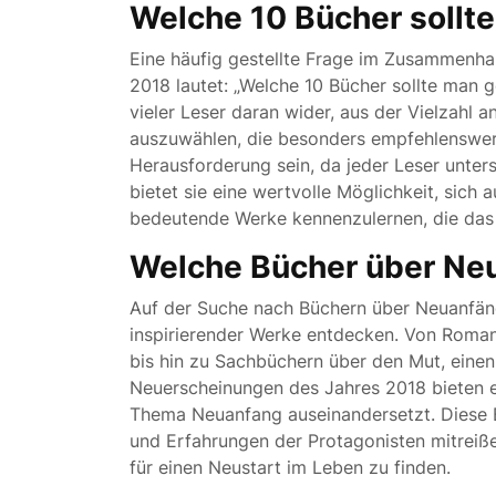
Welche 10 Bücher sollt
Eine häufig gestellte Frage im Zusammenh
2018 lautet: „Welche 10 Bücher sollte man g
vieler Leser daran wider, aus der Vielzahl 
auszuwählen, die besonders empfehlenswert
Herausforderung sein, da jeder Leser unter
bietet sie eine wertvolle Möglichkeit, sich
bedeutende Werke kennenzulernen, die das
Welche Bücher über Neu
Auf der Suche nach Büchern über Neuanfäng
inspirierender Werke entdecken. Von Romane
bis hin zu Sachbüchern über den Mut, eine
Neuerscheinungen des Jahres 2018 bieten ein
Thema Neuanfang auseinandersetzt. Diese B
und Erfahrungen der Protagonisten mitreißen
für einen Neustart im Leben zu finden.