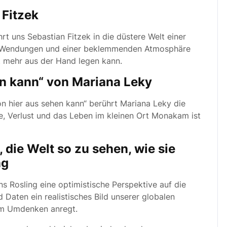
 Fitzek
hrt uns Sebastian Fitzek in die düstere Welt einer
en Wendungen und einer beklemmenden Atmosphäre
t mehr aus der Hand legen kann.
n kann“ von Mariana Leky
 hier aus sehen kann“ berührt Mariana Leky die
e, Verlust und das Leben im kleinen Ort Monakam ist
, die Welt so zu sehen, wie sie
ng
ns Rosling eine optimistische Perspektive auf die
 Daten ein realistisches Bild unserer globalen
zum Umdenken anregt.