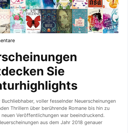
entare
rscheinungen
tdecken Sie
turhighlights
 Buchliebhaber, voller fesselnder Neuerscheinungen
den Thrillern über berührende Romane bis hin zu
an neuen Veröffentlichungen war beeindruckend.
 Neuerscheinungen aus dem Jahr 2018 genauer