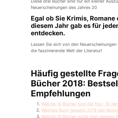
Diese drei Bücher sind nur ein kleiner Aus
Neuerscheinungen des Jahres 20
Egal ob Sie Krimis, Romane
diesem Jahr gab es für jed
entdecken.
Lassen Sie sich von den Neuerscheinungen d
die faszinierende Welt der Literatur!
Häufig gestellte Fr
Bücher 2018: Bestse
Empfehlungen
Welche 10 Bücher sind die Top- 10 der
Welches Buch gewann 2018 den Booke
Welche 10 Bücher sollte man gelesen 