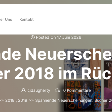
er Uns
Kontakt
Posted On 17 Juni 2026
de Neuersche
r 2018 im Rüc
cjdaugherty
0 Kommentare
>>
2018
,
2019
>> Spannende Neuerscheinungen: Bücher 20