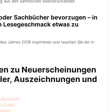
zug aus den zahlreichen beeindruckenden
 oder Sachbücher bevorzugen – in
en Lesegeschmack etwas zu
es Jahres 2018 inspirieren und tauchen Sie ein in
agen zu Neuerscheinungen
ller, Auszeichnungen und
 Bestseller?
r-Preis?
haben?