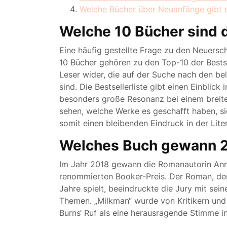
Welche Bücher über Neuanfänge gibt 
Welche 10 Bücher sind d
Eine häufig gestellte Frage zu den Neuersc
10 Bücher gehören zu den Top-10 der Bestsel
Leser wider, die auf der Suche nach den be
sind. Die Bestsellerliste gibt einen Einblick
besonders große Resonanz bei einem breit
sehen, welche Werke es geschafft haben, si
somit einen bleibenden Eindruck in der Lite
Welches Buch gewann 2
Im Jahr 2018 gewann die Romanautorin Ann
renommierten Booker-Preis. Der Roman, der
Jahre spielt, beeindruckte die Jury mit sei
Themen. „Milkman“ wurde von Kritikern und
Burns‘ Ruf als eine herausragende Stimme in