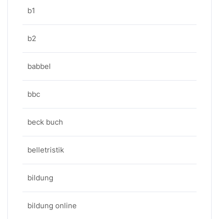
b1
b2
babbel
bbc
beck buch
belletristik
bildung
bildung online