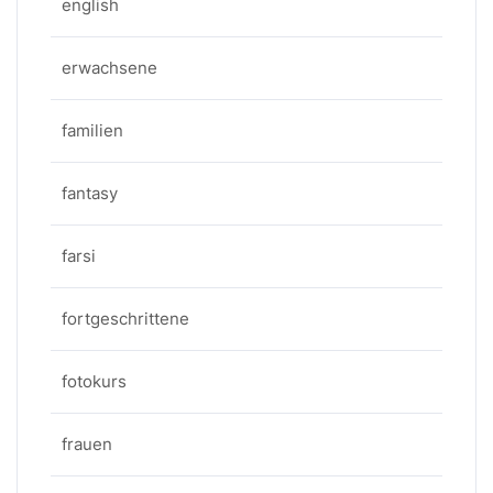
english
erwachsene
familien
fantasy
farsi
fortgeschrittene
fotokurs
frauen