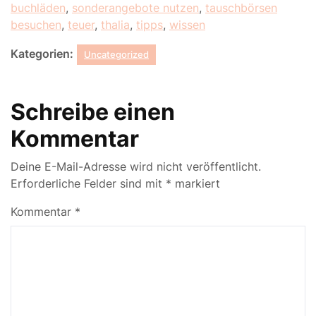
buchläden
,
sonderangebote nutzen
,
tauschbörsen
besuchen
,
teuer
,
thalia
,
tipps
,
wissen
Kategorien:
Uncategorized
Schreibe einen
Kommentar
Deine E-Mail-Adresse wird nicht veröffentlicht.
Erforderliche Felder sind mit
*
markiert
Kommentar
*