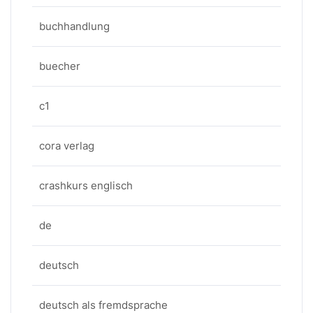
buchhandlung
buecher
c1
cora verlag
crashkurs englisch
de
deutsch
deutsch als fremdsprache