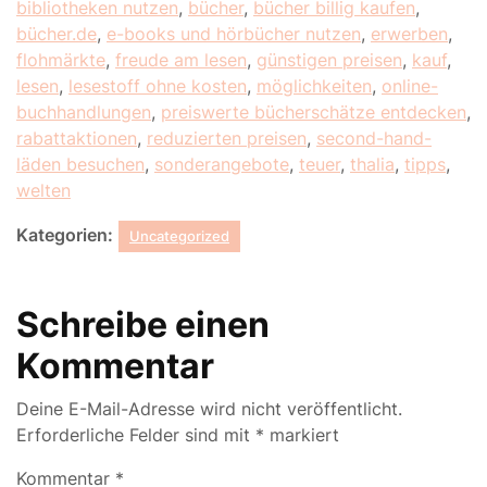
bibliotheken nutzen
,
bücher
,
bücher billig kaufen
,
bücher.de
,
e-books und hörbücher nutzen
,
erwerben
,
flohmärkte
,
freude am lesen
,
günstigen preisen
,
kauf
,
lesen
,
lesestoff ohne kosten
,
möglichkeiten
,
online-
buchhandlungen
,
preiswerte bücherschätze entdecken
,
rabattaktionen
,
reduzierten preisen
,
second-hand-
läden besuchen
,
sonderangebote
,
teuer
,
thalia
,
tipps
,
welten
Kategorien:
Uncategorized
Schreibe einen
Kommentar
Deine E-Mail-Adresse wird nicht veröffentlicht.
Erforderliche Felder sind mit
*
markiert
Kommentar
*