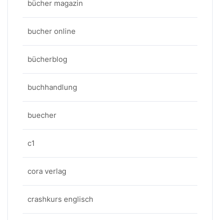
bücher magazin
bucher online
bücherblog
buchhandlung
buecher
c1
cora verlag
crashkurs englisch