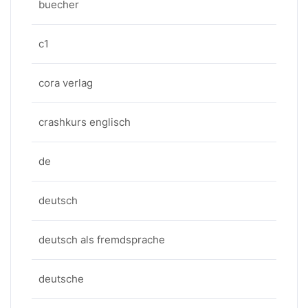
buecher
c1
cora verlag
crashkurs englisch
de
deutsch
deutsch als fremdsprache
deutsche