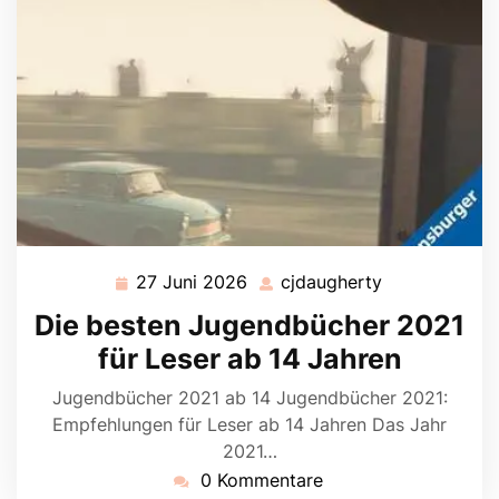
27 Juni 2026
cjdaugherty
27
cjdaugherty
Juni
Die besten Jugendbücher 2021
2026
für Leser ab 14 Jahren
Jugendbücher 2021 ab 14 Jugendbücher 2021:
Empfehlungen für Leser ab 14 Jahren Das Jahr
2021…
0 Kommentare