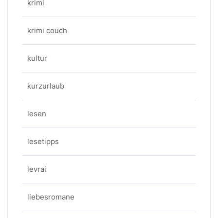
krimi
krimi couch
kultur
kurzurlaub
lesen
lesetipps
levrai
liebesromane