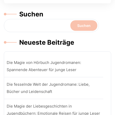
Suchen
Suchen
Neueste Beiträge
Die Magie von Hörbuch Jugendromanen:
Spannende Abenteuer für junge Leser
Die fesselnde Welt der Jugendromane: Liebe,
Bücher und Leidenschaft
Die Magie der Liebesgeschichten in
Jugendbüchern: Emotionale Reisen für junge Leser