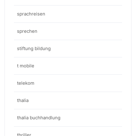
sprachreisen
sprechen
stiftung bildung
t mobile
telekom
thalia
thalia buchhandlung
thriller