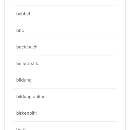
babbel
bbc
beck buch
belletristik
bildung
bildung online
birkenbihl
bmbf