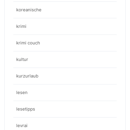
koreanische
krimi
krimi couch
kultur
kurzurlaub
lesen
lesetipps
levrai