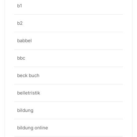
b1
b2
babbel
bbc
beck buch
belletristik
bildung
bildung online