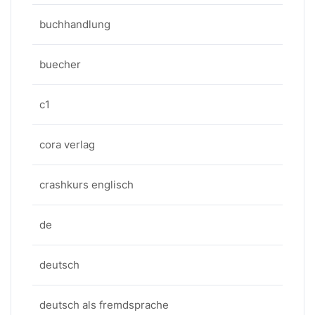
buchhandlung
buecher
c1
cora verlag
crashkurs englisch
de
deutsch
deutsch als fremdsprache