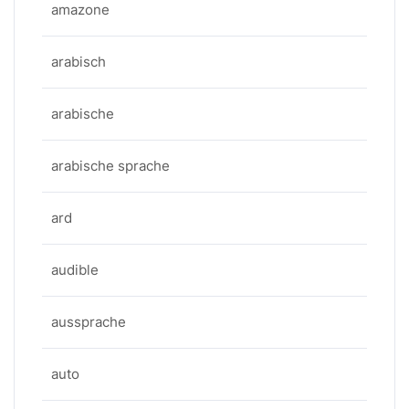
amazone
arabisch
arabische
arabische sprache
ard
audible
aussprache
auto