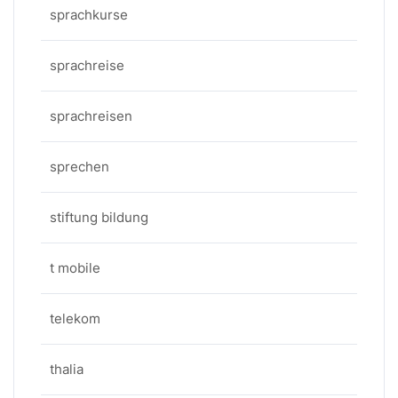
sprachkurse
sprachreise
sprachreisen
sprechen
stiftung bildung
t mobile
telekom
thalia