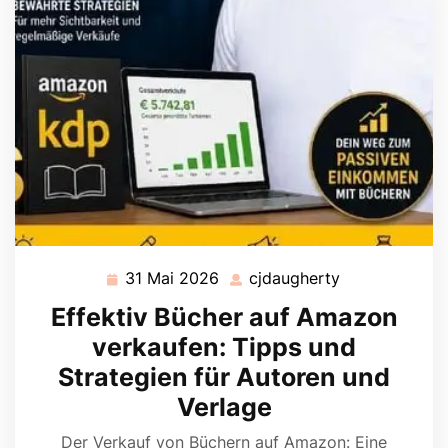
31 Mai 2026
cjdaugherty
31
cjdaugherty
Mai
Effektiv Bücher auf Amazon
2026
verkaufen: Tipps und
Strategien für Autoren und
Verlage
Der Verkauf von Büchern auf Amazon: Eine