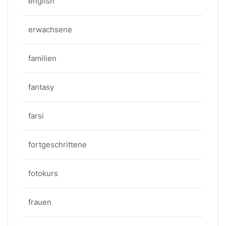
english
erwachsene
familien
fantasy
farsi
fortgeschrittene
fotokurs
frauen