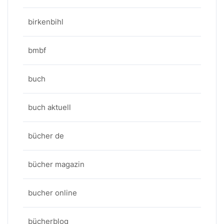
birkenbihl
bmbf
buch
buch aktuell
bücher de
bücher magazin
bucher online
bücherblog