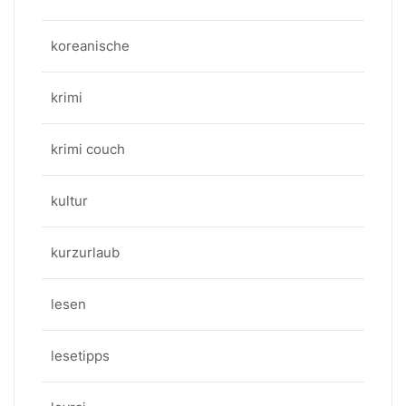
koreanische
krimi
krimi couch
kultur
kurzurlaub
lesen
lesetipps