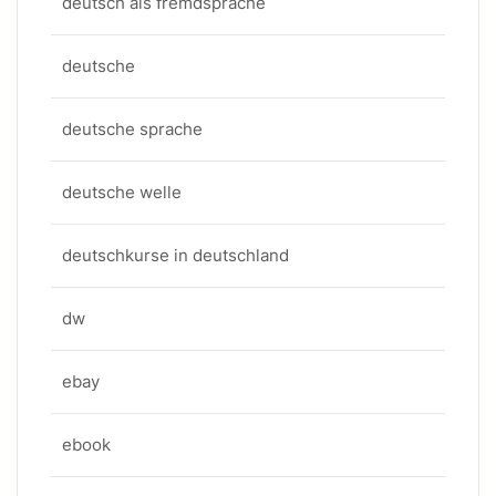
deutsch als fremdsprache
deutsche
deutsche sprache
deutsche welle
deutschkurse in deutschland
dw
ebay
ebook