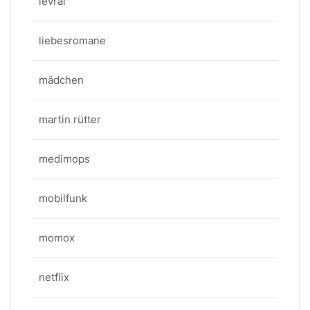
levrai
liebesromane
mädchen
martin rütter
medimops
mobilfunk
momox
netflix