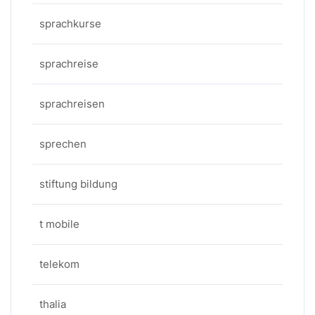
sprachkurse
sprachreise
sprachreisen
sprechen
stiftung bildung
t mobile
telekom
thalia