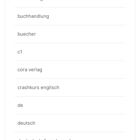
buchhandlung
buecher
c1
cora verlag
crashkurs englisch
de
deutsch