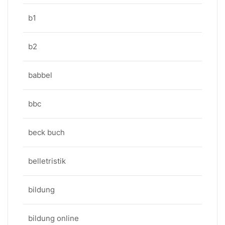
b1
b2
babbel
bbc
beck buch
belletristik
bildung
bildung online