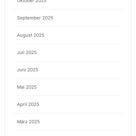
Oktober 2025
September 2025
August 2025
Juli 2025
Juni 2025
Mai 2025
April 2025
März 2025