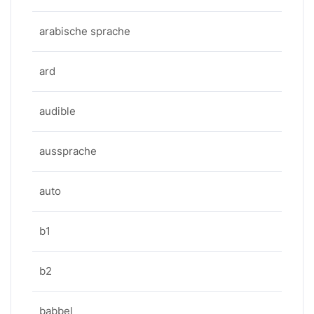
arabische sprache
ard
audible
aussprache
auto
b1
b2
babbel