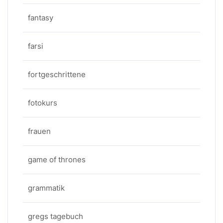
fantasy
farsi
fortgeschrittene
fotokurs
frauen
game of thrones
grammatik
gregs tagebuch