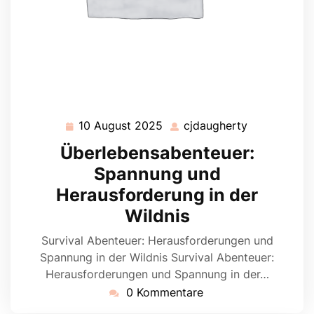
10 August 2025
cjdaugherty
10
cjdaugherty
August
Überlebensabenteuer:
2025
Spannung und
Herausforderung in der
Wildnis
Survival Abenteuer: Herausforderungen und
Spannung in der Wildnis Survival Abenteuer:
Herausforderungen und Spannung in der…
0 Kommentare