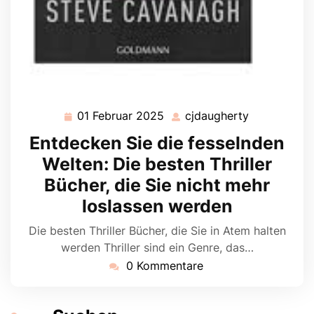
01 Februar 2025
cjdaugherty
01
cjdaugherty
Februar
Entdecken Sie die fesselnden
2025
Welten: Die besten Thriller
Bücher, die Sie nicht mehr
loslassen werden
Die besten Thriller Bücher, die Sie in Atem halten
werden Thriller sind ein Genre, das…
0 Kommentare