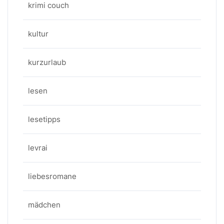
krimi couch
kultur
kurzurlaub
lesen
lesetipps
levrai
liebesromane
mädchen