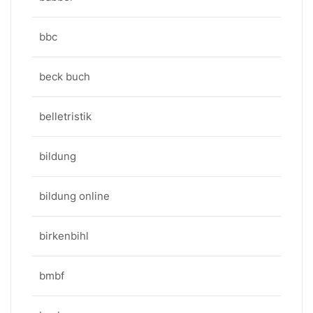
bbc
beck buch
belletristik
bildung
bildung online
birkenbihl
bmbf