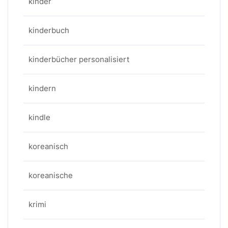
kinder
kinderbuch
kinderbücher personalisiert
kindern
kindle
koreanisch
koreanische
krimi