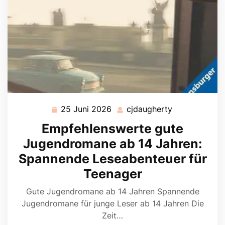
25 Juni 2026
cjdaugherty
25
cjdaugherty
Juni
Empfehlenswerte gute
2026
Jugendromane ab 14 Jahren:
Spannende Leseabenteuer für
Teenager
Gute Jugendromane ab 14 Jahren Spannende
Jugendromane für junge Leser ab 14 Jahren Die
Zeit…