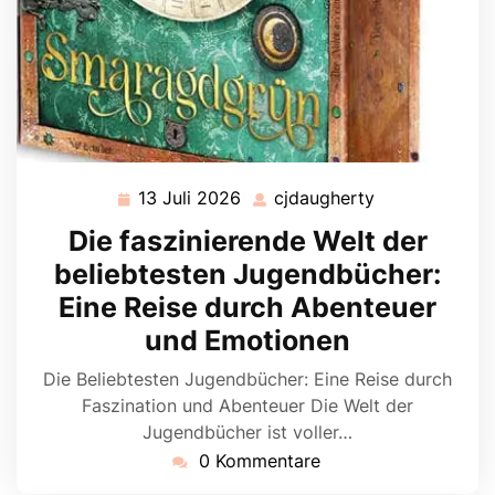
13 Juli 2026
cjdaugherty
13
cjdaugherty
Juli
Die faszinierende Welt der
2026
beliebtesten Jugendbücher:
Eine Reise durch Abenteuer
und Emotionen
Die Beliebtesten Jugendbücher: Eine Reise durch
Faszination und Abenteuer Die Welt der
Jugendbücher ist voller…
0 Kommentare