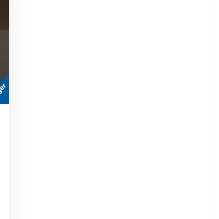
ugherty