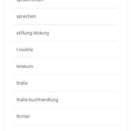
sprechen
stiftung bildung
t mobile
telekom
thalia
thalia buchhandlung
thriller