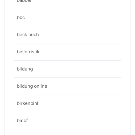
babbel
bbc
beck buch
belletristik
bildung
bildung online
birkenbihl
bmbf