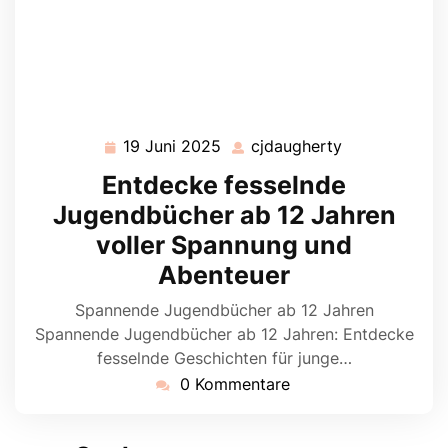
19 Juni 2025
cjdaugherty
19
cjdaugherty
Juni
Entdecke fesselnde
2025
Jugendbücher ab 12 Jahren
voller Spannung und
Abenteuer
Spannende Jugendbücher ab 12 Jahren
Spannende Jugendbücher ab 12 Jahren: Entdecke
fesselnde Geschichten für junge…
0 Kommentare