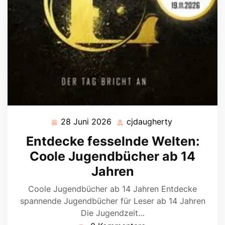
28 Juni 2026
cjdaugherty
28
cjdaugherty
Juni
Entdecke fesselnde Welten:
2026
Coole Jugendbücher ab 14
Jahren
Coole Jugendbücher ab 14 Jahren Entdecke
spannende Jugendbücher für Leser ab 14 Jahren
Die Jugendzeit…