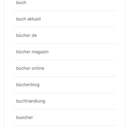
buch
buch aktuell
bücher de
bücher magazin
bucher online
bücherblog
buchhandlung
buecher