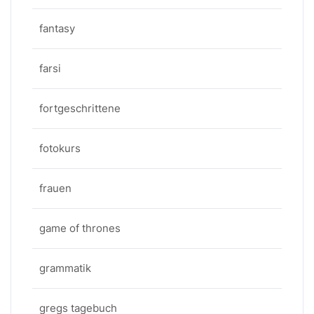
fantasy
farsi
fortgeschrittene
fotokurs
frauen
game of thrones
grammatik
gregs tagebuch