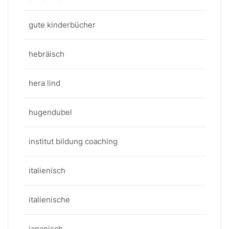
gute kinderbücher
hebräisch
hera lind
hugendubel
institut bildung coaching
italienisch
italienische
japanisch