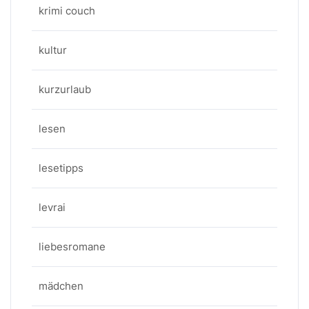
krimi couch
kultur
kurzurlaub
lesen
lesetipps
levrai
liebesromane
mädchen