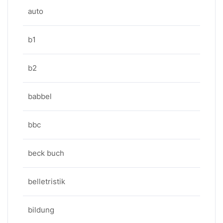
auto
b1
b2
babbel
bbc
beck buch
belletristik
bildung