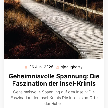
26 Juni 2026
cjdaugherty
26
cjdaugherty
Juni
Geheimnisvolle Spannung: Die
2026
Faszination der Insel-Krimis
Geheimnisvolle Spannung auf den Inseln: Die
Faszination der Insel-Krimis Die Inseln sind Orte
der Ruhe…