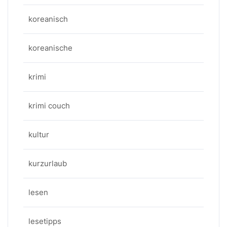
koreanisch
koreanische
krimi
krimi couch
kultur
kurzurlaub
lesen
lesetipps