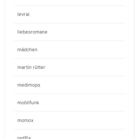
levrai
liebesromane
mädchen
martin rütter
medimops
mobilfunk
momox
netflix