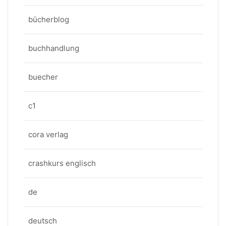
bücherblog
buchhandlung
buecher
c1
cora verlag
crashkurs englisch
de
deutsch