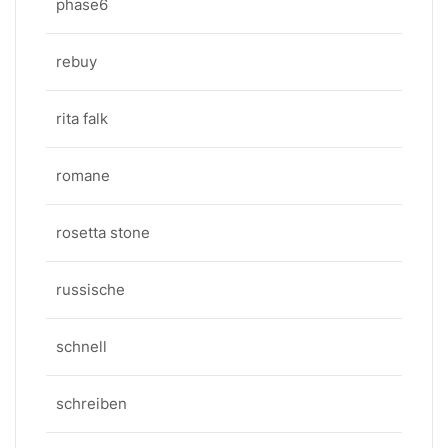
phase6
rebuy
rita falk
romane
rosetta stone
russische
schnell
schreiben