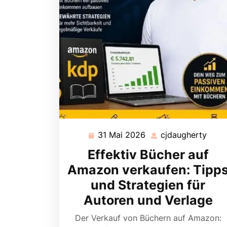
31 Mai 2026
cjdaugherty
31
cjda
Mai
Effektiv Bücher auf
2026
Amazon verkaufen: Tipp
und Strategien für
Autoren und Verlage
Der Verkauf von Büchern auf Amazon: