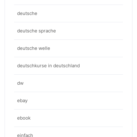
deutsche
deutsche sprache
deutsche welle
deutschkurse in deutschland
dw
ebay
ebook
einfach