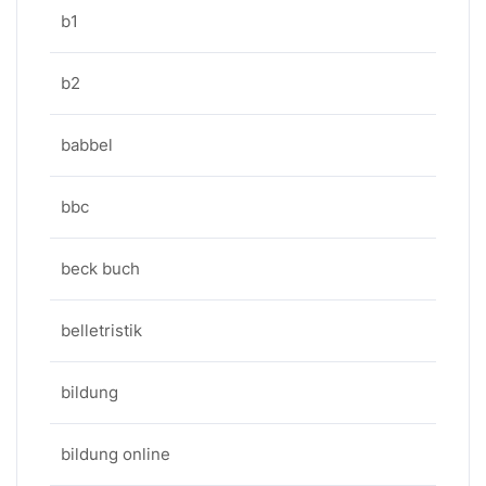
b1
b2
babbel
bbc
beck buch
belletristik
bildung
bildung online