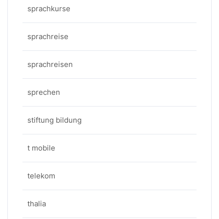
sprachkurse
sprachreise
sprachreisen
sprechen
stiftung bildung
t mobile
telekom
thalia