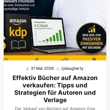
31 Mai 2026
cjdaugherty
31
cjdaugherty
Mai
Effektiv Bücher auf Amazon
2026
verkaufen: Tipps und
Strategien für Autoren und
Verlage
Der Verkauf von Büchern auf Amazon: Eine