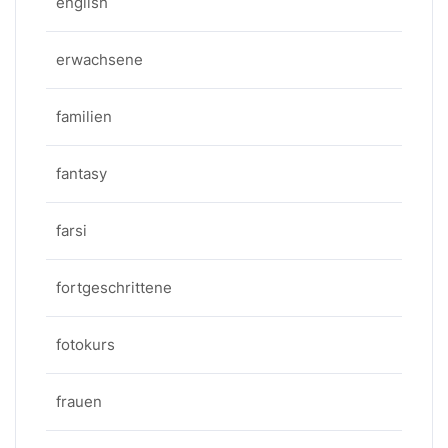
english
erwachsene
familien
fantasy
farsi
fortgeschrittene
fotokurs
frauen