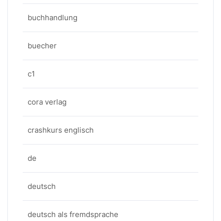
buchhandlung
buecher
c1
cora verlag
crashkurs englisch
de
deutsch
deutsch als fremdsprache