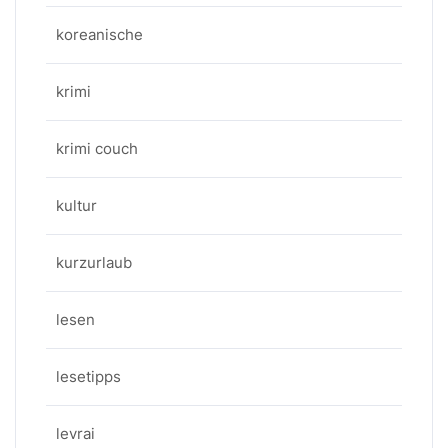
koreanische
krimi
krimi couch
kultur
kurzurlaub
lesen
lesetipps
levrai