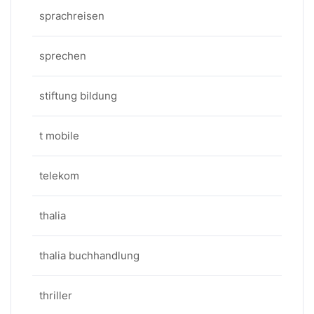
sprachreisen
sprechen
stiftung bildung
t mobile
telekom
thalia
thalia buchhandlung
thriller