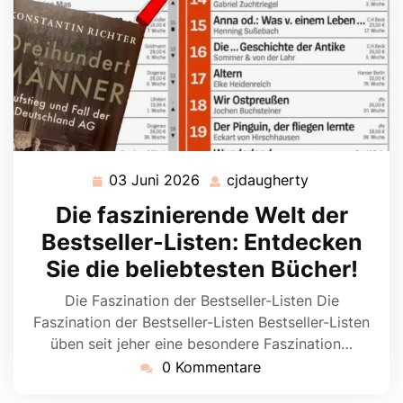
03 Juni 2026
cjdaugherty
03
cjdaugherty
Juni
Die faszinierende Welt der
2026
Bestseller-Listen: Entdecken
Sie die beliebtesten Bücher!
Die Faszination der Bestseller-Listen Die
Faszination der Bestseller-Listen Bestseller-Listen
üben seit jeher eine besondere Faszination…
0 Kommentare