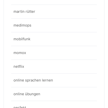
martin rütter
medimops
mobilfunk
momox
netflix
online sprachen lernen
online übungen
perfekt