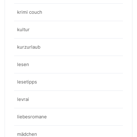
krimi couch
kultur
kurzurlaub
lesen
lesetipps
levrai
liebesromane
mädchen