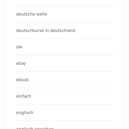
deutsche welle
deutschkurse in deutschland
dw
ebay
ebook
einfach
englisch
englisch sprechen