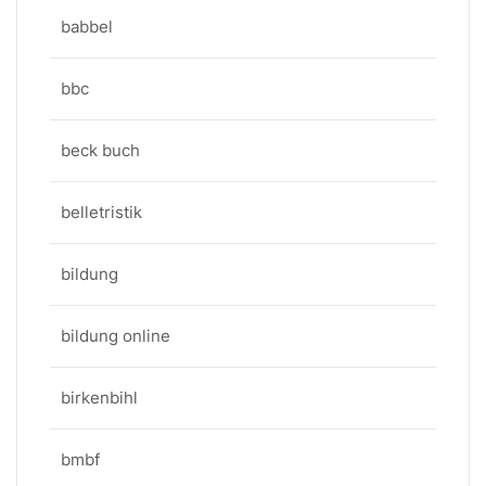
babbel
bbc
beck buch
belletristik
bildung
bildung online
birkenbihl
bmbf