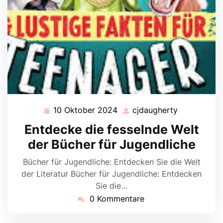
10 Oktober 2024
cjdaugherty
10
cjdaughert
Oktober
Entdecke die fesselnde Welt
2024
der Bücher für Jugendliche
Bücher für Jugendliche: Entdecken Sie die Welt
der Literatur Bücher für Jugendliche: Entdecken
Sie die…
0 Kommentare