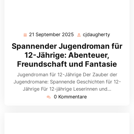
21 September 2025
cjdaugherty
21
cjdaugher
September
Spannender Jugendroman für
2025
12-Jährige: Abenteuer,
Freundschaft und Fantasie
Jugendroman für 12-Jährige Der Zauber der
Jugendromane: Spannende Geschichten für 12-
Jährige Für 12-jährige Leserinnen und…
0 Kommentare