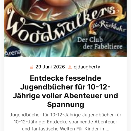
29 Juni 2026
cjdaugherty
29
cjdaugherty
Juni
Entdecke fesselnde
2026
Jugendbücher für 10-12-
Jährige voller Abenteuer und
Spannung
Jugendbücher für 10-12-Jährige Jugendbücher für
10-12-Jährige: Entdecke spannende Abenteuer
und fantastische Welten Für Kinder im…