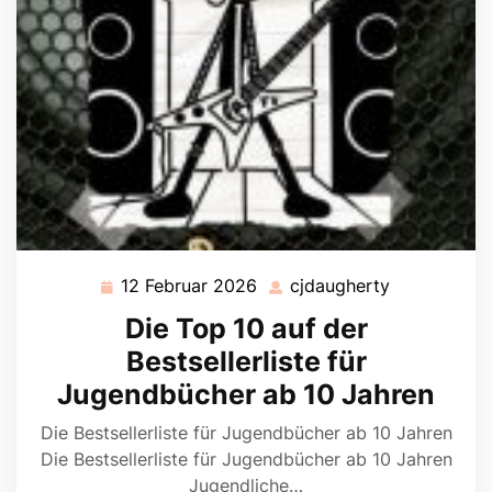
12 Februar 2026
cjdaugherty
12
cjdaugherty
Februar
Die Top 10 auf der
2026
Bestsellerliste für
Jugendbücher ab 10 Jahren
Die Bestsellerliste für Jugendbücher ab 10 Jahren
Die Bestsellerliste für Jugendbücher ab 10 Jahren
Jugendliche…