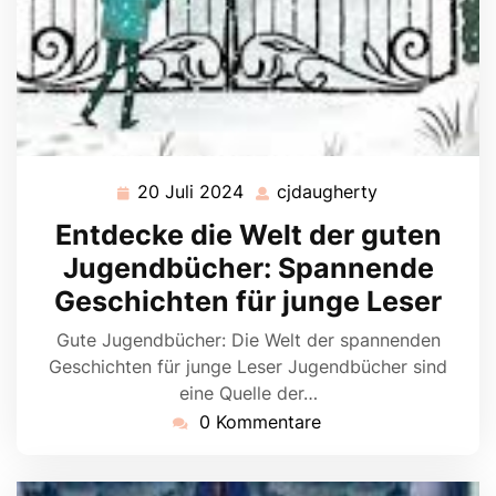
20 Juli 2024
cjdaugherty
20
cjdaugherty
Juli
Entdecke die Welt der guten
2024
Jugendbücher: Spannende
Geschichten für junge Leser
Gute Jugendbücher: Die Welt der spannenden
Geschichten für junge Leser Jugendbücher sind
eine Quelle der…
0 Kommentare