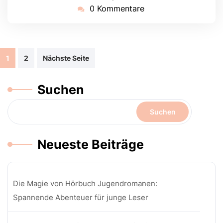
0 Kommentare
Beitragsnavigation
1
2
Nächste Seite
Suchen
Suchen
Neueste Beiträge
Die Magie von Hörbuch Jugendromanen:
Spannende Abenteuer für junge Leser