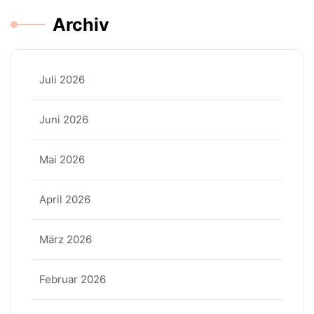
Archiv
Juli 2026
Juni 2026
Mai 2026
April 2026
März 2026
Februar 2026