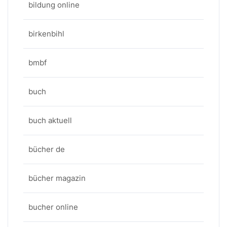
bildung online
birkenbihl
bmbf
buch
buch aktuell
bücher de
bücher magazin
bucher online