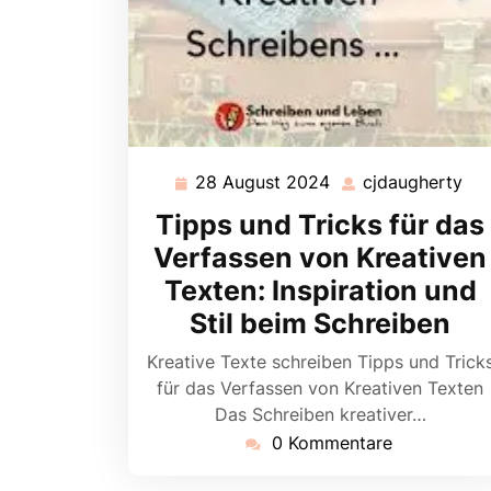
28 August 2024
cjdaugherty
28
cjd
August
Tipps und Tricks für das
2024
Verfassen von Kreativen
Texten: Inspiration und
Stil beim Schreiben
Kreative Texte schreiben Tipps und Trick
für das Verfassen von Kreativen Texten
Das Schreiben kreativer…
0 Kommentare