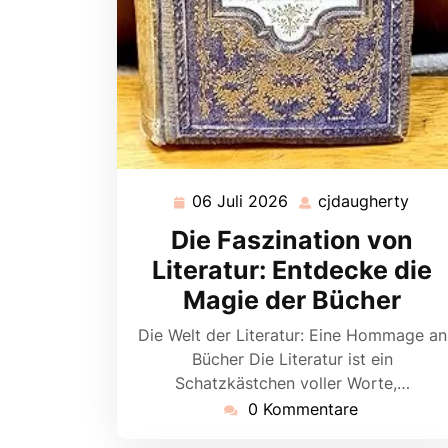
06 Juli 2026
cjdaugherty
06
cjda
Juli
Die Faszination von
2026
Literatur: Entdecke die
Magie der Bücher
Die Welt der Literatur: Eine Hommage an
Bücher Die Literatur ist ein
Schatzkästchen voller Worte,…
0 Kommentare