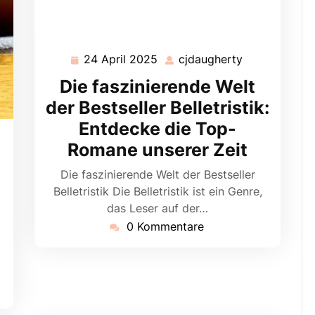
24 April 2025
cjdaugherty
24
cjdaugherty
April
Die faszinierende Welt
2025
der Bestseller Belletristik:
Entdecke die Top-
ugherty
Romane unserer Zeit
Die faszinierende Welt der Bestseller
Belletristik Die Belletristik ist ein Genre,
das Leser auf der…
0 Kommentare