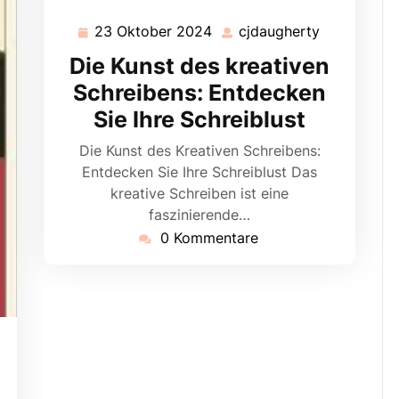
23 Oktober 2024
cjdaugherty
23
cjdaughert
Oktober
Die Kunst des kreativen
2024
Schreibens: Entdecken
Sie Ihre Schreiblust
Die Kunst des Kreativen Schreibens:
Entdecken Sie Ihre Schreiblust Das
kreative Schreiben ist eine
faszinierende…
0 Kommentare
daugherty