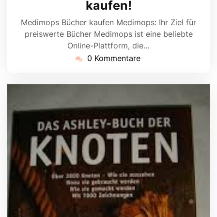
kaufen!
Medimops Bücher kaufen Medimops: Ihr Ziel für
preiswerte Bücher Medimops ist eine beliebte
Online-Plattform, die…
0 Kommentare