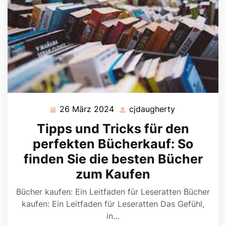
26 März 2024
cjdaugherty
26
cjdaugherty
März
Tipps und Tricks für den
2024
perfekten Bücherkauf: So
finden Sie die besten Bücher
zum Kaufen
Bücher kaufen: Ein Leitfaden für Leseratten Bücher
kaufen: Ein Leitfaden für Leseratten Das Gefühl,
in…