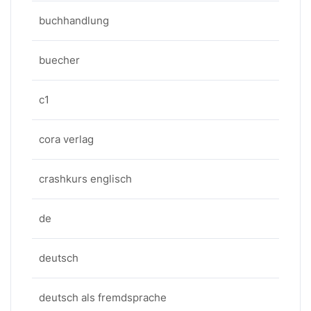
buchhandlung
buecher
c1
cora verlag
crashkurs englisch
de
deutsch
deutsch als fremdsprache