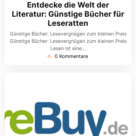
April
Entdecke die Welt der
2024
Literatur: Günstige Bücher für
Leseratten
Günstige Bücher: Lesevergnügen zum kleinen Preis
Günstige Bücher: Lesevergnügen zum kleinen Preis
Lesen ist eine…
0 Kommentare