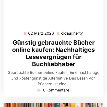
02 März 2026
cjdaugherty
02
cjdaugherty
März
Günstig gebrauchte Bücher
2026
online kaufen: Nachhaltiges
Lesevergnügen für
Buchliebhaber
Gebrauchte Bücher online kaufen: Eine nachhaltige
und kostengünstige Alternative Das Lesen von
Büchern ist eine…
0 Kommentare