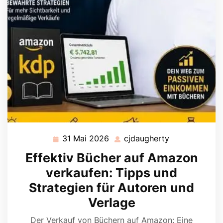
31 Mai 2026
cjdaugherty
31
cjdaugherty
Mai
Effektiv Bücher auf Amazon
2026
verkaufen: Tipps und
Strategien für Autoren und
Verlage
Der Verkauf von Büchern auf Amazon: Eine