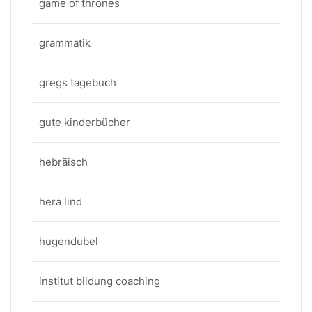
game of thrones
grammatik
gregs tagebuch
gute kinderbücher
hebräisch
hera lind
hugendubel
institut bildung coaching