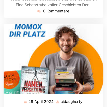
Eine Schatztruhe voller Geschichten Der…
0 Kommentare
28 April 2024
cjdaugherty
28
cjdaugherty