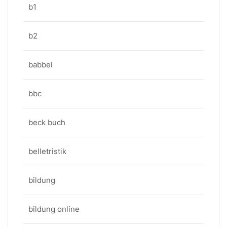
b1
b2
babbel
bbc
beck buch
belletristik
bildung
bildung online