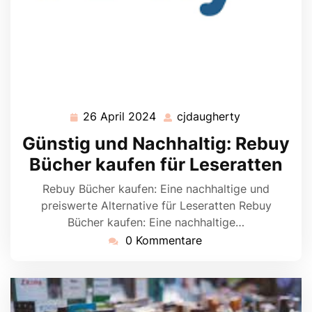
26 April 2024
cjdaugherty
26
cjdaugherty
April
Günstig und Nachhaltig: Rebuy
2024
Bücher kaufen für Leseratten
Rebuy Bücher kaufen: Eine nachhaltige und
preiswerte Alternative für Leseratten Rebuy
Bücher kaufen: Eine nachhaltige…
0 Kommentare