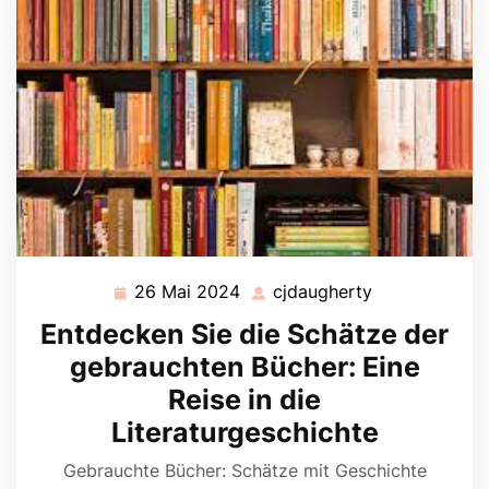
26 Mai 2024
cjdaugherty
26
cjdaugherty
Mai
Entdecken Sie die Schätze der
2024
gebrauchten Bücher: Eine
Reise in die
Literaturgeschichte
Gebrauchte Bücher: Schätze mit Geschichte