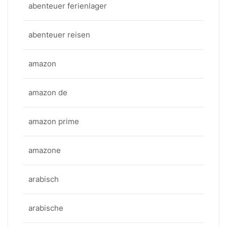
abenteuer ferienlager
abenteuer reisen
amazon
amazon de
amazon prime
amazone
arabisch
arabische