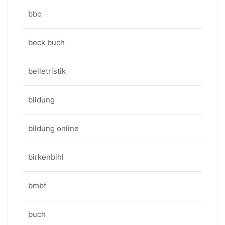
bbc
beck buch
belletristik
bildung
bildung online
birkenbihl
bmbf
buch