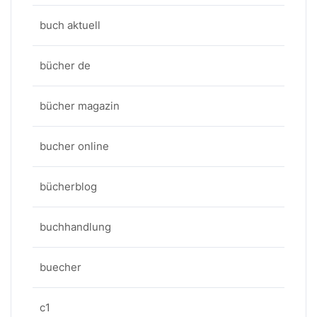
buch aktuell
bücher de
bücher magazin
bucher online
bücherblog
buchhandlung
buecher
c1