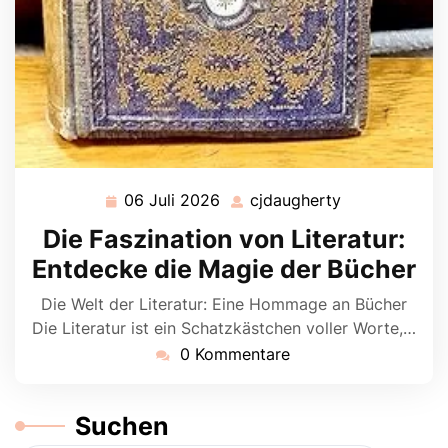
06 Juli 2026
cjdaugherty
06
cjdaugherty
Juli
Die Faszination von Literatur:
2026
Entdecke die Magie der Bücher
Die Welt der Literatur: Eine Hommage an Bücher
Die Literatur ist ein Schatzkästchen voller Worte,…
0 Kommentare
Suchen