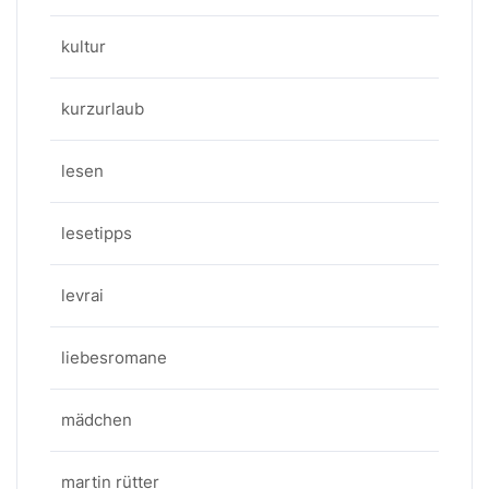
kultur
kurzurlaub
lesen
lesetipps
levrai
liebesromane
mädchen
martin rütter