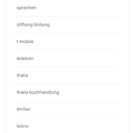
sprechen
stiftung bildung
t mobile
telekom
thalia
thalia buchhandlung
thriller
tolino