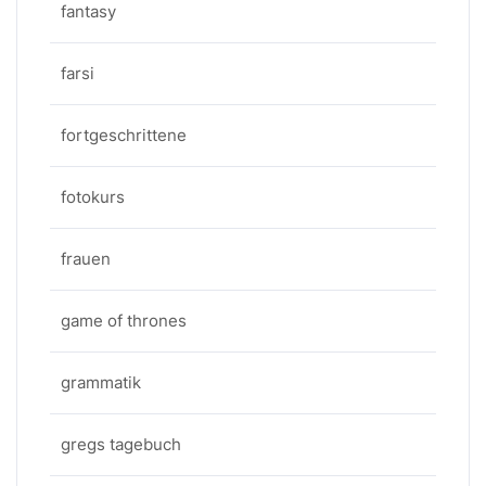
fantasy
farsi
fortgeschrittene
fotokurs
frauen
game of thrones
grammatik
gregs tagebuch