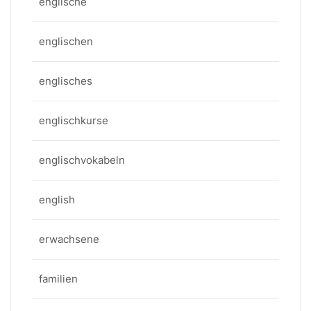
englische
englischen
englisches
englischkurse
englischvokabeln
english
erwachsene
familien