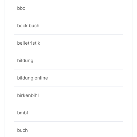
bbc
beck buch
belletristik
bildung
bildung online
birkenbihl
bmbf
buch