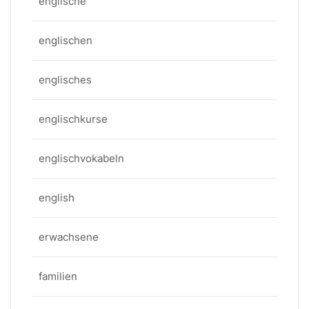
englische
englischen
englisches
englischkurse
englischvokabeln
english
erwachsene
familien