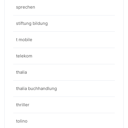
sprechen
stiftung bildung
t mobile
telekom
thalia
thalia buchhandlung
thriller
tolino