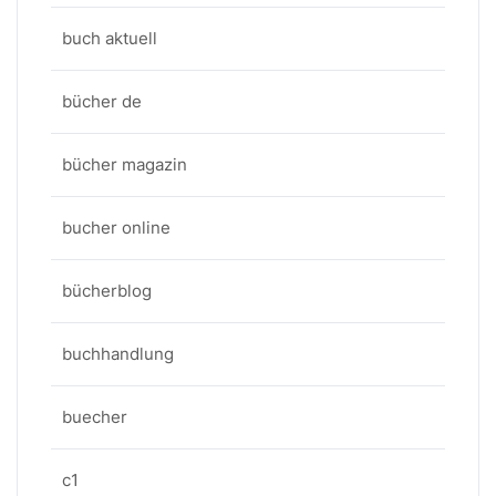
buch aktuell
bücher de
bücher magazin
bucher online
bücherblog
buchhandlung
buecher
c1