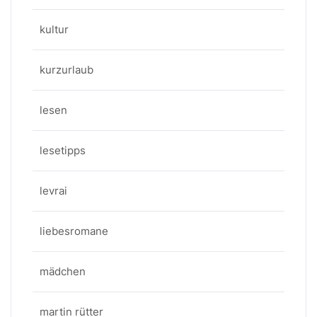
kultur
kurzurlaub
lesen
lesetipps
levrai
liebesromane
mädchen
martin rütter