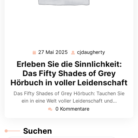
27 Mai 2025
cjdaugherty
27
cjdaugherty
Mai
Erleben Sie die Sinnlichkeit:
2025
Das Fifty Shades of Grey
Hörbuch in voller Leidenschaft
Das Fifty Shades of Grey Hörbuch: Tauchen Sie
ein in eine Welt voller Leidenschaft und…
0 Kommentare
Suchen