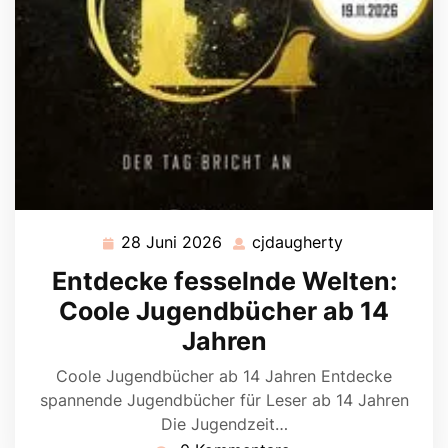
28 Juni 2026
cjdaugherty
28
cjdaugherty
Juni
Entdecke fesselnde Welten:
2026
Coole Jugendbücher ab 14
Jahren
Coole Jugendbücher ab 14 Jahren Entdecke
spannende Jugendbücher für Leser ab 14 Jahren
Die Jugendzeit…