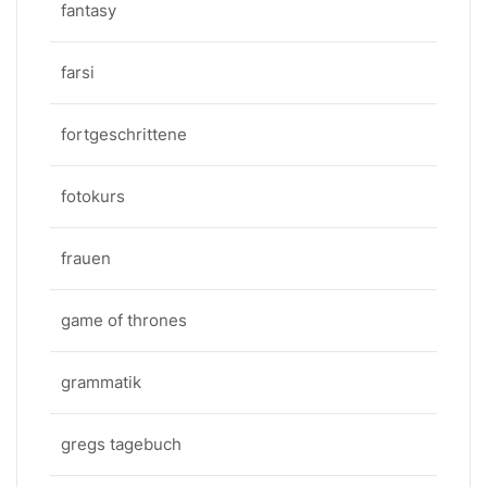
fantasy
farsi
fortgeschrittene
fotokurs
frauen
game of thrones
grammatik
gregs tagebuch