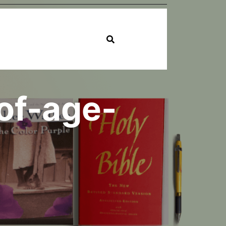
of-age-