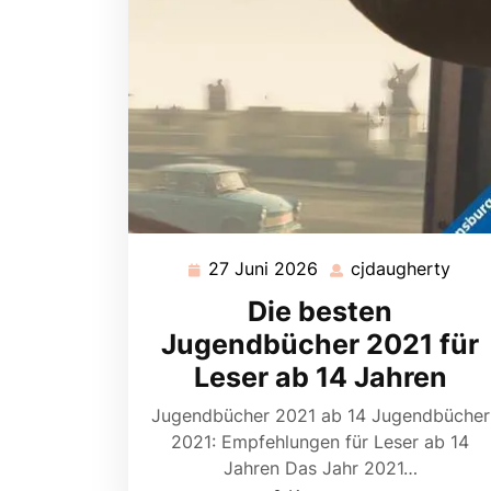
27 Juni 2026
cjdaugherty
27
cjda
Juni
Die besten
2026
Jugendbücher 2021 für
Leser ab 14 Jahren
Jugendbücher 2021 ab 14 Jugendbücher
2021: Empfehlungen für Leser ab 14
Jahren Das Jahr 2021…