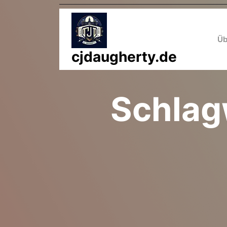
Zum
Inhalt
springen
Üb
cjdaugherty.de
Schlag