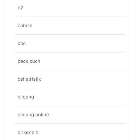
b2
babbel
bbc
beck buch
belletristik
bildung
bildung online
birkenbihl