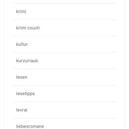
krimi
krimi couch
kultur
kurzurlaub
lesen
lesetipps
levrai
liebesromane