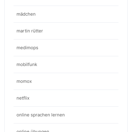
mädchen
martin rütter
medimops
mobilfunk
momox
netflix
online sprachen lernen
online übungen