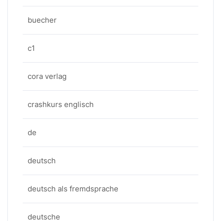
buecher
c1
cora verlag
crashkurs englisch
de
deutsch
deutsch als fremdsprache
deutsche