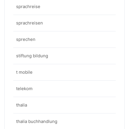
sprachreise
sprachreisen
sprechen
stiftung bildung
t mobile
telekom
thalia
thalia buchhandlung