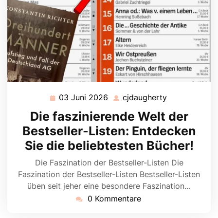
03 Juni 2026
cjdaugherty
03
cjdaugherty
Juni
Die faszinierende Welt der
2026
Bestseller-Listen: Entdecken
Sie die beliebtesten Bücher!
Die Faszination der Bestseller-Listen Die
Faszination der Bestseller-Listen Bestseller-Listen
üben seit jeher eine besondere Faszination…
0 Kommentare