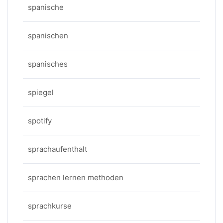
spanische
spanischen
spanisches
spiegel
spotify
sprachaufenthalt
sprachen lernen methoden
sprachkurse