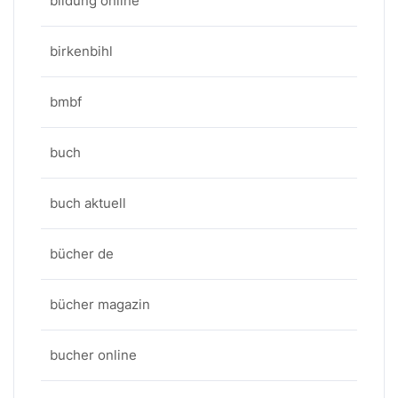
bildung online
birkenbihl
bmbf
buch
buch aktuell
bücher de
bücher magazin
bucher online