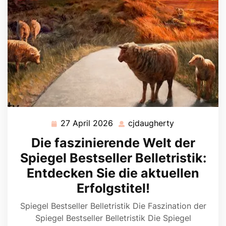
27 April 2026
cjdaugherty
27
cjdaugherty
April
Die faszinierende Welt der
2026
Spiegel Bestseller Belletristik:
Entdecken Sie die aktuellen
Erfolgstitel!
Spiegel Bestseller Belletristik Die Faszination der
Spiegel Bestseller Belletristik Die Spiegel