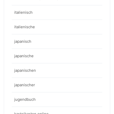
italienisch
italienische
japanisch
japanische
japanischen
japanischer
jugendbuch
karteikarten online