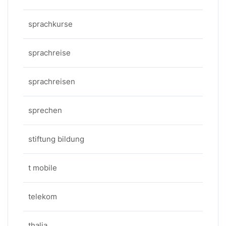
sprachkurse
sprachreise
sprachreisen
sprechen
stiftung bildung
t mobile
telekom
thalia