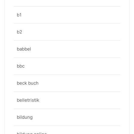
b1
b2
babbel
bbc
beck buch
belletristik
bildung