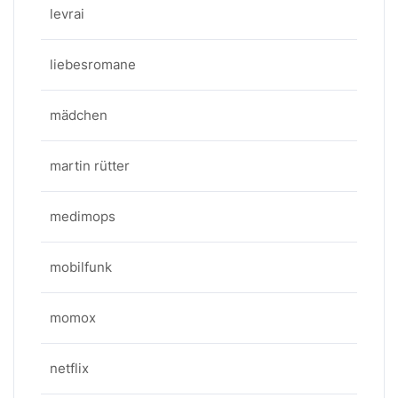
levrai
liebesromane
mädchen
martin rütter
medimops
mobilfunk
momox
netflix