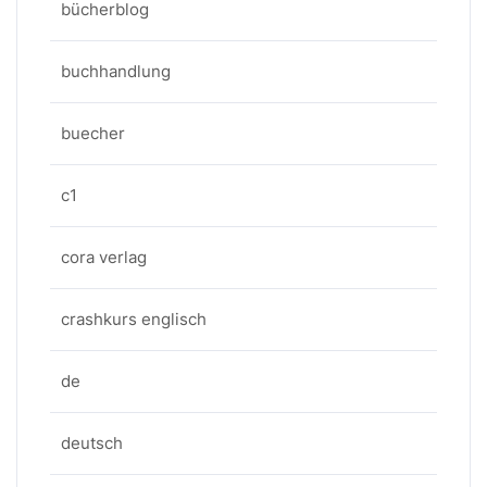
bücherblog
buchhandlung
buecher
c1
cora verlag
crashkurs englisch
de
deutsch