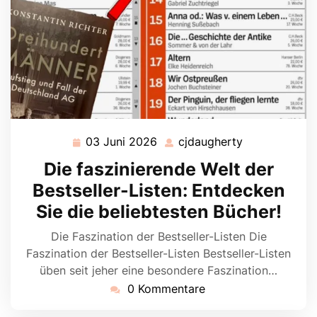
03 Juni 2026
cjdaugherty
03
cjdaugherty
Juni
Die faszinierende Welt der
2026
Bestseller-Listen: Entdecken
Sie die beliebtesten Bücher!
Die Faszination der Bestseller-Listen Die
Faszination der Bestseller-Listen Bestseller-Listen
üben seit jeher eine besondere Faszination…
0 Kommentare