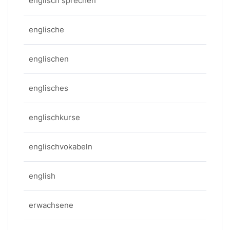
englisch sprechen
englische
englischen
englisches
englischkurse
englischvokabeln
english
erwachsene