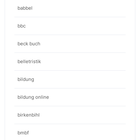
babbel
bbc
beck buch
belletristik
bildung
bildung online
birkenbihl
bmbf