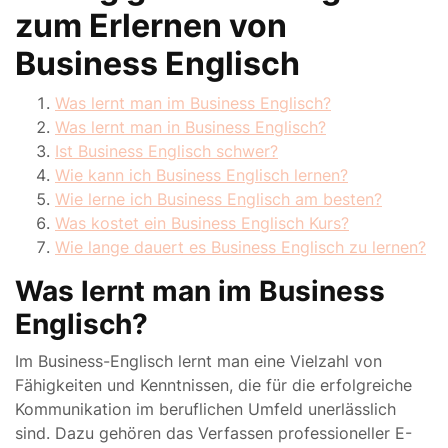
zum Erlernen von
Business Englisch
Was lernt man im Business Englisch?
Was lernt man in Business Englisch?
Ist Business Englisch schwer?
Wie kann ich Business Englisch lernen?
Wie lerne ich Business Englisch am besten?
Was kostet ein Business Englisch Kurs?
Wie lange dauert es Business Englisch zu lernen?
Was lernt man im Business
Englisch?
Im Business-Englisch lernt man eine Vielzahl von
Fähigkeiten und Kenntnissen, die für die erfolgreiche
Kommunikation im beruflichen Umfeld unerlässlich
sind. Dazu gehören das Verfassen professioneller E-