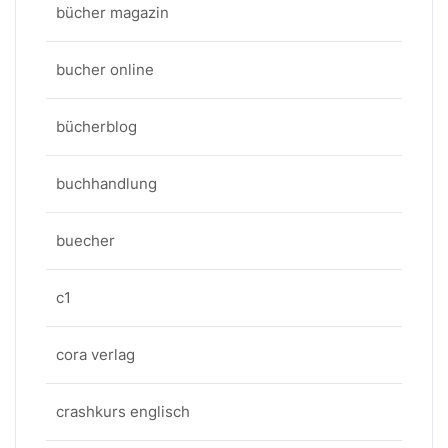
bücher magazin
bucher online
bücherblog
buchhandlung
buecher
c1
cora verlag
crashkurs englisch