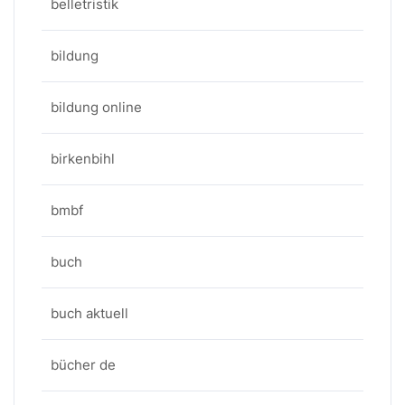
belletristik
bildung
bildung online
birkenbihl
bmbf
buch
buch aktuell
bücher de