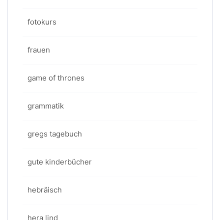
fotokurs
frauen
game of thrones
grammatik
gregs tagebuch
gute kinderbücher
hebräisch
hera lind