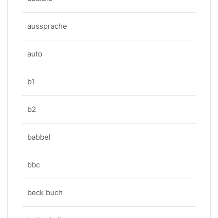
aussprache
auto
b1
b2
babbel
bbc
beck buch