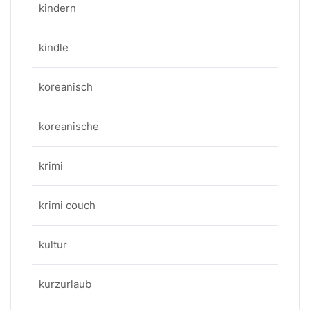
kindern
kindle
koreanisch
koreanische
krimi
krimi couch
kultur
kurzurlaub