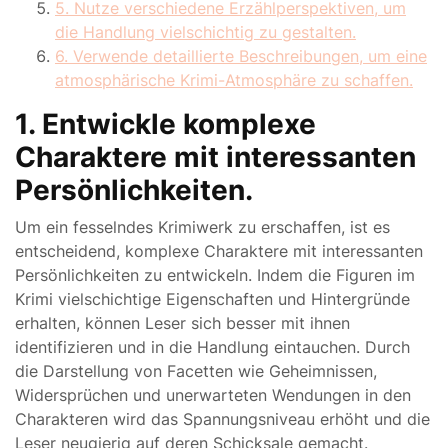
5. Nutze verschiedene Erzählperspektiven, um
die Handlung vielschichtig zu gestalten.
6. Verwende detaillierte Beschreibungen, um eine
atmosphärische Krimi-Atmosphäre zu schaffen.
1. Entwickle komplexe
Charaktere mit interessanten
Persönlichkeiten.
Um ein fesselndes Krimiwerk zu erschaffen, ist es
entscheidend, komplexe Charaktere mit interessanten
Persönlichkeiten zu entwickeln. Indem die Figuren im
Krimi vielschichtige Eigenschaften und Hintergründe
erhalten, können Leser sich besser mit ihnen
identifizieren und in die Handlung eintauchen. Durch
die Darstellung von Facetten wie Geheimnissen,
Widersprüchen und unerwarteten Wendungen in den
Charakteren wird das Spannungsniveau erhöht und die
Leser neugierig auf deren Schicksale gemacht.