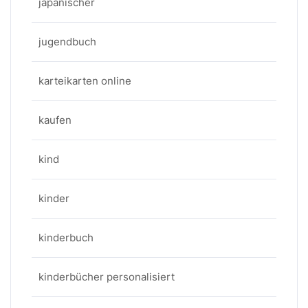
japanischer
jugendbuch
karteikarten online
kaufen
kind
kinder
kinderbuch
kinderbücher personalisiert