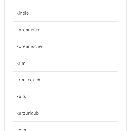
kindle
koreanisch
koreanische
krimi
krimi couch
kultur
kurzurlaub
lesen