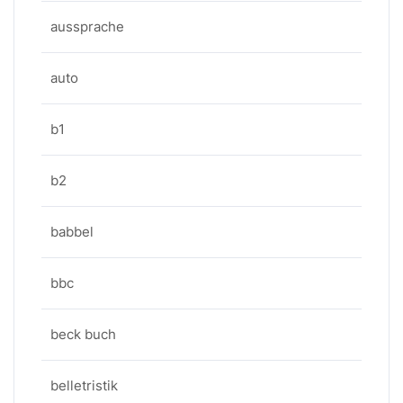
aussprache
auto
b1
b2
babbel
bbc
beck buch
belletristik