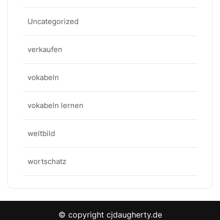
Uncategorized
verkaufen
vokabeln
vokabeln lernen
weltbild
wortschatz
© copyright cjdaugherty.de