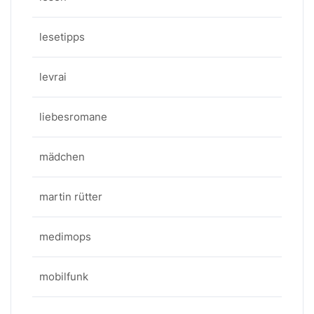
lesetipps
levrai
liebesromane
mädchen
martin rütter
medimops
mobilfunk