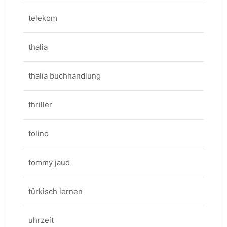
telekom
thalia
thalia buchhandlung
thriller
tolino
tommy jaud
türkisch lernen
uhrzeit