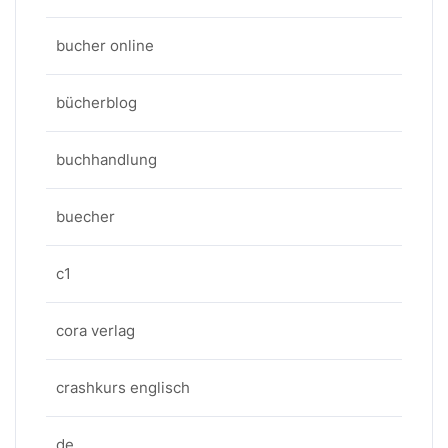
bucher online
bücherblog
buchhandlung
buecher
c1
cora verlag
crashkurs englisch
de